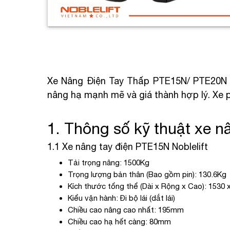
Xe Nâng Điện Tay Thấp PTE15N/ PTE20N No
nâng hạ mạnh mẽ và giá thành hợp lý. Xe ph
1. Thông số kỹ thuật xe 
1.1 Xe nâng tay điện PTE15N Noblelift
Tải trọng nâng: 1500Kg
Trọng lượng bản thân (Bao gồm pin): 130.6Kg
Kích thước tổng thể (Dài x Rộng x Cao): 1530
Kiểu vận hành: Đi bộ lái (dắt lái)
Chiều cao nâng cao nhất: 195mm
Chiều cao hạ hết càng: 80mm