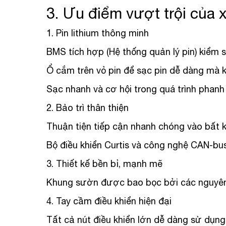
3. Ưu điểm vượt trội của x
1. Pin lithium thông minh
BMS tích hợp (Hệ thống quản lý pin) kiểm s
Ổ cắm trên vỏ pin để sạc pin dễ dàng mà k
Sạc nhanh và cơ hội trong quá trình phanh
2. Bảo trì thân thiện
Thuận tiện tiếp cận nhanh chóng vào bất k
Bộ điều khiển Curtis và công nghệ CAN-bu
3. Thiết kế bền bỉ, mạnh mẽ
Khung sườn được bao bọc bởi các nguyên 
4. Tay cầm điều khiển hiện đại
Tất cả nút điều khiển lớn dễ dàng sử dụng