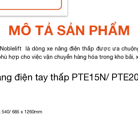
MÔ TẢ SẢN PHẨM
blelift là dòng xe nâng điện thấp được ưa chuộng b
ù hợp cho việc vận chuyển hàng hóa trong kho bãi, xưở
nâng điện tay thấp PTE15N/ PTE2
 x 540/ 685 x 1260mm