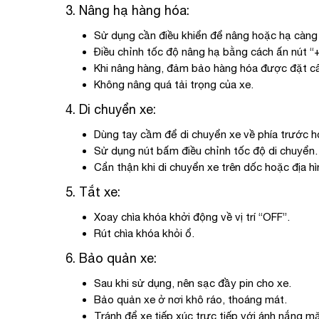
3. Nâng hạ hàng hóa:
Sử dụng cần điều khiển để nâng hoặc hạ càng
Điều chỉnh tốc độ nâng hạ bằng cách ấn nút “+”
Khi nâng hàng, đảm bảo hàng hóa được đặt câ
Không nâng quá tải trọng của xe.
4. Di chuyển xe:
Dùng tay cầm để di chuyển xe về phía trước h
Sử dụng nút bấm điều chỉnh tốc độ di chuyển.
Cẩn thận khi di chuyển xe trên dốc hoặc địa 
5. Tắt xe:
Xoay chìa khóa khởi động về vị trí “OFF”.
Rút chìa khóa khỏi ổ.
6. Bảo quản xe:
Sau khi sử dụng, nên sạc đầy pin cho xe.
Bảo quản xe ở nơi khô ráo, thoáng mát.
Tránh để xe tiếp xúc trực tiếp với ánh nắng mặ