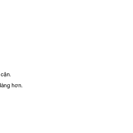
 cận.
dàng hơn.