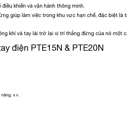
 điều khiển và vận hành thông minh.
g đứng giúp làm việc trong khu vực hạn chế, đặc biệt l
ông khí và tay lái trở lại vị trí thẳng đứng của nó một c
 tay điện PTE15N & PTE20N
nâng, v.v.