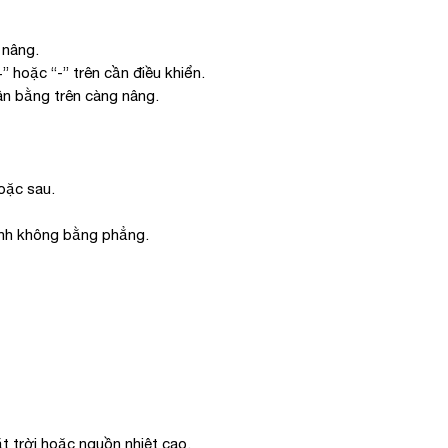
 nâng.
 hoặc “-” trên cần điều khiển.
n bằng trên càng nâng.
oặc sau.
hình không bằng phẳng.
t trời hoặc nguồn nhiệt cao.