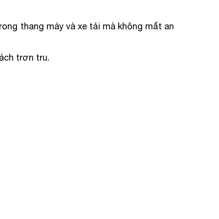
à trong thang máy và xe tải mà không mất an
ách trơn tru.