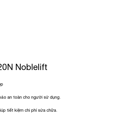
0N Noblelift
ẹp
 bảo an toàn cho người sử dụng.
iúp tiết kiệm chi phí sửa chữa.