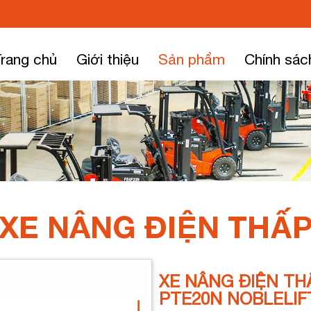
rang chủ
Giới thiệu
Sản phẩm
Chính sác
XE NÂNG ĐIỆN THẤ
XE NÂNG ĐIỆN THẤ
PTE20N NOBLELIF