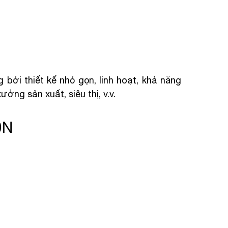
ởi thiết kế nhỏ gọn, linh hoạt, khả năng
ng sản xuất, siêu thị, v.v.
0N