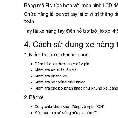
Bảng mã PIN tích hợp với màn hình LCD để
Chức năng lái xe với tay lái ở vị trí thẳn
toàn.
Tay lái xe nâng tay điện hỗ trợ bởi lò xo kh
4. Cách sử dụng xe nâng
1. Kiểm tra trước khi sử dụng:
Đảm bảo xe được sạc đầy pin.
Kiểm tra áp suất lốp xe.
Kiểm tra phanh xe.
Kiểm tra hệ thống điều khiển.
Kiểm tra các bộ phận khác như khung xe, càng 
2. Bật xe:
Xoay chìa khóa khởi động về vị trí “ON”.
Đèn báo pin sẽ sáng nếu pin còn đủ.