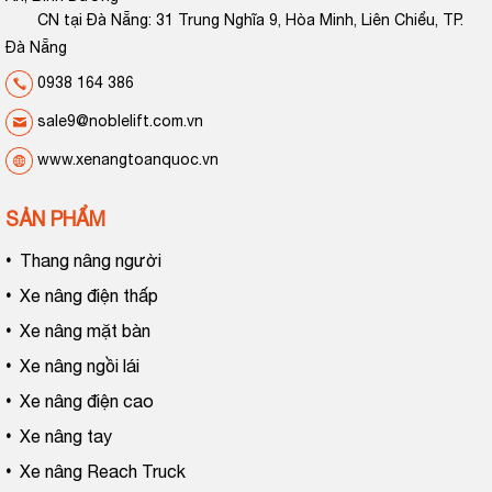
CN tại Đà Nẵng: 31 Trung Nghĩa 9, Hòa Minh, Liên Chiểu, TP.
Đà Nẵng
0938 164 386
sale9@noblelift.com.vn
www.xenangtoanquoc.vn
SẢN PHẨM
•
Thang nâng người
•
Xe nâng điện thấp
•
Xe nâng mặt bàn
•
Xe nâng ngồi lái
•
Xe nâng điện cao
•
Xe nâng tay
•
Xe nâng Reach Truck