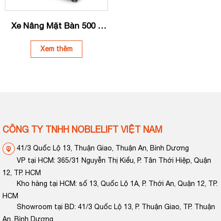
Xe Nâng Mặt Bàn 500 –
1000kg NOBLELIFT
TG50/TG100
Xem thêm
CÔNG TY TNHH NOBLELIFT VIỆT NAM
41/3 Quốc Lộ 13, Thuận Giao, Thuận An, Bình Dương
VP tại HCM: 365/31 Nguyễn Thị Kiểu, P. Tân Thới Hiệp, Quận
12, TP. HCM
Kho hàng tại HCM: số 13, Quốc Lộ 1A, P. Thới An, Quận 12, TP.
HCM
Showroom tại BD: 41/3 Quốc Lộ 13, P. Thuận Giao, TP. Thuận
An, Bình Dương