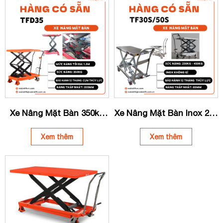
Xe Nâng Mặt Bàn 350kg
Xe Nâng Mặt Bàn Inox 250
NOBLELIFT TFD35
– 450kg NOBLELIFT TF30S
| TF50S
Xem thêm
Xem thêm