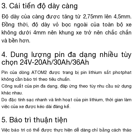
3. Cải tiến độ dày càng
Độ dày của càng được tăng từ 2,75mm lên 4,5mm.
Đồng thời, độ dày vỏ bọc ngoài của toàn bộ xe
không dưới 4mm nên khung xe trở nên chắc chắn
và bền hơn.
4. Dung lượng pin đa dạng nhiều tùy
chọn 24V-20Ah/30Ah/36Ah
Pin của dòng ATOM2 được trang bị pin lithium sắt photphat
không cần bảo trì theo tiêu chuẩn.
Công suất của pin đa dạng, đáp ứng theo tùy nhu cầu sử dụng
khác nhau.
Do đặc tính sạc nhanh và linh hoạt của pin lithium, thời gian làm
việc của xe được kéo dài đáng kể.
5. Bảo trì thuận tiện
Việc bảo trì có thể được thực hiện dễ dàng chỉ bằng cách tháo