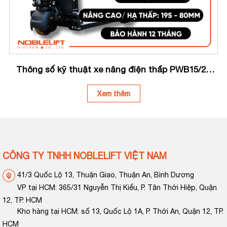
Thông số kỹ thuật xe nâng điện thấp PWB15/20
Noblelift
Xem thêm
CÔNG TY TNHH NOBLELIFT VIỆT NAM
41/3 Quốc Lộ 13, Thuận Giao, Thuận An, Bình Dương
VP tại HCM: 365/31 Nguyễn Thị Kiểu, P. Tân Thới Hiệp, Quận
12, TP. HCM
Kho hàng tại HCM: số 13, Quốc Lộ 1A, P. Thới An, Quận 12, TP.
HCM