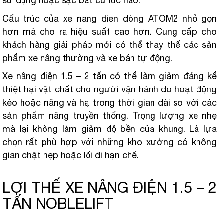
sử dụng hoặc sạc bất cứ lúc nào.
Cấu trúc của xe nang dien dòng ATOM2 nhỏ gọn
hơn mà cho ra hiệu suất cao hơn. Cung cấp cho
khách hàng giải pháp mới có thể thay thế các sản
phẩm xe nâng thường và xe bán tự động.
Xe nâng điện 1.5 – 2 tấn có thể làm giảm đáng kể
thiệt hại vật chất cho người vận hành do hoạt động
kéo hoặc nâng và hạ trong thời gian dài so với các
sản phẩm nâng truyền thống. Trọng lượng xe nhẹ
mà lại không làm giảm độ bền của khung. Là lựa
chọn rất phù hợp với những kho xưởng có không
gian chật hẹp hoặc lối đi hạn chế.
LỢI THẾ XE NÂNG ĐIỆN 1.5 – 2
TẤN NOBLELIFT