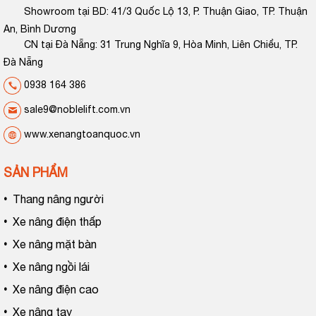
Showroom tại BD: 41/3 Quốc Lộ 13, P. Thuận Giao, TP. Thuận
An, Bình Dương
CN tại Đà Nẵng: 31 Trung Nghĩa 9, Hòa Minh, Liên Chiểu, TP.
Đà Nẵng
0938 164 386
sale9@noblelift.com.vn
www.xenangtoanquoc.vn
SẢN PHẨM
•
Thang nâng người
•
Xe nâng điện thấp
•
Xe nâng mặt bàn
•
Xe nâng ngồi lái
•
Xe nâng điện cao
•
Xe nâng tay