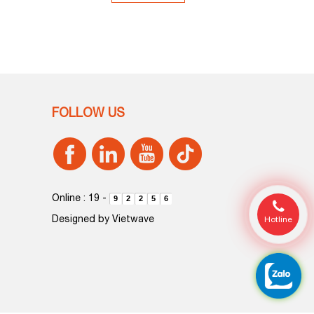
FOLLOW US
Online : 19
-
9
2
2
5
6
Designed by
Vietwave
Hotline