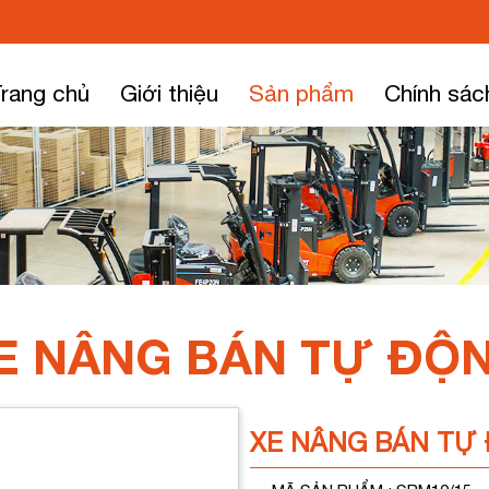
rang chủ
Giới thiệu
Sản phẩm
Chính sác
E NÂNG BÁN TỰ ĐỘ
XE NÂNG BÁN TỰ 