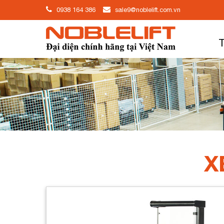
0938 164 386
sale9@noblelift.com.vn
T
X