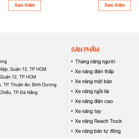
Xem thêm
Xem thêm
SẢN PHẨM
•
Thang nâng người
ương
 Hiệp, Quận 12, TP. HCM
•
Xe nâng điện thấp
 Quận 12, TP. HCM
•
Xe nâng mặt bàn
, TP. Thuận An, Bình Dương
•
Xe nâng ngồi lái
Chiểu, TP. Đà Nẵng
•
Xe nâng điện cao
•
Xe nâng tay
•
Xe nâng Reach Truck
•
Xe nâng bán tự động