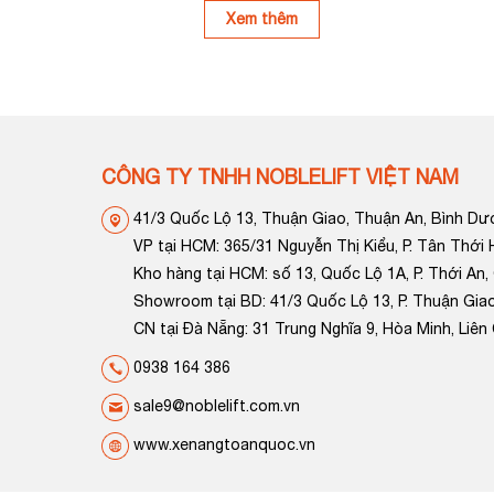
Xem thêm
CÔNG TY TNHH NOBLELIFT VIỆT NAM
41/3 Quốc Lộ 13, Thuận Giao, Thuận An, Bình D
VP tại HCM: 365/31 Nguyễn Thị Kiểu, P. Tân Thới
Kho hàng tại HCM: số 13, Quốc Lộ 1A, P. Thới An,
Showroom tại BD: 41/3 Quốc Lộ 13, P. Thuận Giao
CN tại Đà Nẵng: 31 Trung Nghĩa 9, Hòa Minh, Liên 
0938 164 386
sale9@noblelift.com.vn
www.xenangtoanquoc.vn