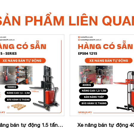
SẢN PHẨM LIÊN QUA
âng bán tự động 1.5 tấn
Xe nâng bán tự động 4
SPN15
EPS04 Noblelift