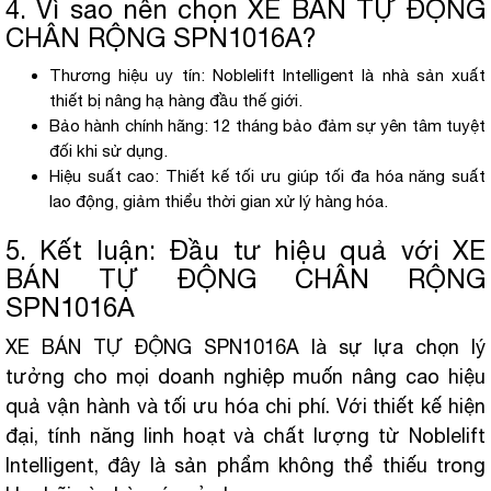
4. Vì sao nên chọn XE BÁN TỰ ĐỘNG
CHÂN RỘNG SPN1016A?
Thương hiệu uy tín: Noblelift Intelligent là nhà sản xuất
thiết bị nâng hạ hàng đầu thế giới.
Bảo hành chính hãng: 12 tháng bảo đảm sự yên tâm tuyệt
đối khi sử dụng.
Hiệu suất cao: Thiết kế tối ưu giúp tối đa hóa năng suất
lao động, giảm thiểu thời gian xử lý hàng hóa.
5. Kết luận: Đầu tư hiệu quả với XE
BÁN TỰ ĐỘNG CHÂN RỘNG
SPN1016A
XE BÁN TỰ ĐỘNG SPN1016A là sự lựa chọn lý
tưởng cho mọi doanh nghiệp muốn nâng cao hiệu
quả vận hành và tối ưu hóa chi phí. Với thiết kế hiện
đại, tính năng linh hoạt và chất lượng từ Noblelift
Intelligent, đây là sản phẩm không thể thiếu trong