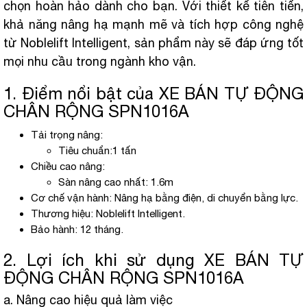
chọn hoàn hảo dành cho bạn. Với thiết kế tiên tiến,
khả năng nâng hạ mạnh mẽ và tích hợp công nghệ
từ Noblelift Intelligent, sản phẩm này sẽ đáp ứng tốt
mọi nhu cầu trong ngành kho vận.
1. Điểm nổi bật của XE BÁN TỰ ĐỘNG
CHÂN RỘNG SPN1016A
Tải trọng nâng:
Tiêu chuẩn:1 tấn
Chiều cao nâng:
Sàn nâng cao nhất: 1.6m
Cơ chế vận hành: Nâng hạ bằng điện, di chuyển bằng lực.
Thương hiệu: Noblelift Intelligent.
Bảo hành: 12 tháng.
2. Lợi ích khi sử dụng XE BÁN TỰ
ĐỘNG CHÂN RỘNG SPN1016A
a. Nâng cao hiệu quả làm việc