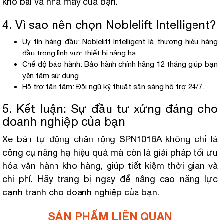
kho bãi và nhà máy của bạn.
4. Vì sao nên chọn Noblelift Intelligent?
Uy tín hàng đầu: Noblelift Intelligent là thương hiệu hàng
đầu trong lĩnh vực thiết bị nâng hạ.
Chế độ bảo hành: Bảo hành chính hãng 12 tháng giúp bạn
yên tâm sử dụng.
Hỗ trợ tận tâm: Đội ngũ kỹ thuật sẵn sàng hỗ trợ 24/7.
5. Kết luận: Sự đầu tư xứng đáng cho
doanh nghiệp của bạn
Xe bán tự động chân rộng SPN1016A không chỉ là
công cụ nâng hạ hiệu quả mà còn là giải pháp tối ưu
hóa vận hành kho hàng, giúp tiết kiệm thời gian và
chi phí. Hãy trang bị ngay để nâng cao năng lực
cạnh tranh cho doanh nghiệp của bạn.
SẢN PHẨM LIÊN QUAN