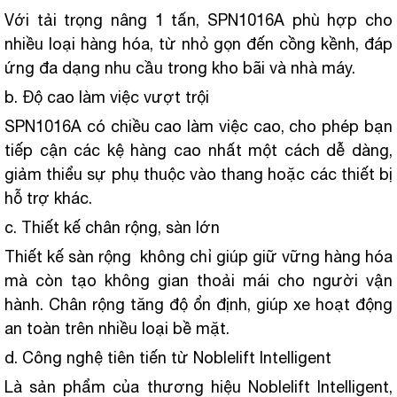
Với tải trọng nâng 1 tấn, SPN1016A phù hợp cho
nhiều loại hàng hóa, từ nhỏ gọn đến cồng kềnh, đáp
ứng đa dạng nhu cầu trong kho bãi và nhà máy.
b. Độ cao làm việc vượt trội
SPN1016A có chiều cao làm việc cao, cho phép bạn
tiếp cận các kệ hàng cao nhất một cách dễ dàng,
giảm thiểu sự phụ thuộc vào thang hoặc các thiết bị
hỗ trợ khác.
c. Thiết kế chân rộng, sàn lớn
Thiết kế sàn rộng không chỉ giúp giữ vững hàng hóa
mà còn tạo không gian thoải mái cho người vận
hành. Chân rộng tăng độ ổn định, giúp xe hoạt động
an toàn trên nhiều loại bề mặt.
d. Công nghệ tiên tiến từ Noblelift Intelligent
Là sản phẩm của thương hiệu Noblelift Intelligent,