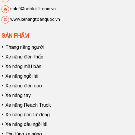
sale9@noblelift.com.vn
www.xenangtoanquoc.vn
SẢN PHẨM
•
Thang nâng người
•
Xe nâng điện thấp
•
Xe nâng mặt bàn
•
Xe nâng ngồi lái
•
Xe nâng điện cao
•
Xe nâng tay
•
Xe nâng Reach Truck
•
Xe nâng bán tự động
•
Xe nâng dầu ngồi lái
•
Phụ tùng xe nâng