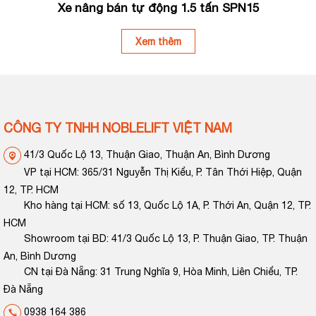
Xe nâng bán tự động 1.5 tấn SPN15
Xem thêm
CÔNG TY TNHH NOBLELIFT VIỆT NAM
41/3 Quốc Lộ 13, Thuận Giao, Thuận An, Bình Dương
VP tại HCM: 365/31 Nguyễn Thị Kiểu, P. Tân Thới Hiệp, Quận
12, TP. HCM
Kho hàng tại HCM: số 13, Quốc Lộ 1A, P. Thới An, Quận 12, TP.
HCM
Showroom tại BD: 41/3 Quốc Lộ 13, P. Thuận Giao, TP. Thuận
An, Bình Dương
CN tại Đà Nẵng: 31 Trung Nghĩa 9, Hòa Minh, Liên Chiểu, TP.
Đà Nẵng
0938 164 386