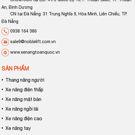
An, Bình Dương
CN tại Đà Nẵng: 31 Trung Nghĩa 9, Hòa Minh, Liên Chiểu, TP.
Đà Nẵng
0938 164 386
sale9@noblelift.com.vn
www.xenangtoanquoc.vn
SẢN PHẨM
•
Thang nâng người
•
Xe nâng điện thấp
•
Xe nâng mặt bàn
•
Xe nâng ngồi lái
•
Xe nâng điện cao
•
Xe nâng tay