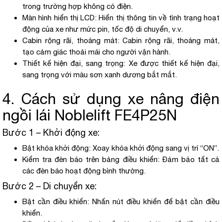
trong trường hợp không có điện.
Màn hình hiển thị LCD: Hiển thị thông tin về tình trạng hoạt
động của xe như mức pin, tốc độ di chuyển, v.v.
Cabin rộng rãi, thoáng mát: Cabin rộng rãi, thoáng mát,
tạo cảm giác thoải mái cho người vận hành.
Thiết kế hiện đại, sang trọng: Xe được thiết kế hiện đại,
sang trọng với màu sơn xanh dương bắt mắt.
4. Cách sử dụng xe nâng điện
ngồi lái Noblelift FE4P25N
Bước 1 – Khởi động xe:
Bật khóa khởi động: Xoay khóa khởi động sang vị trí “ON”.
Kiểm tra đèn báo trên bảng điều khiển: Đảm bảo tất cả
các đèn báo hoạt động bình thường.
Bước 2 – Di chuyển xe:
Bật cần điều khiển: Nhấn nút điều khiển để bật cần điều
khiển.