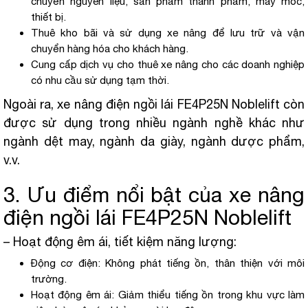
chuyển nguyên liệu, sản phẩm thành phẩm, máy móc,
thiết bị.
Thuê kho bãi và sử dụng xe nâng để lưu trữ và vận
chuyển hàng hóa cho khách hàng.
Cung cấp dịch vụ cho thuê xe nâng cho các doanh nghiệp
có nhu cầu sử dụng tạm thời.
Ngoài ra, xe nâng điện ngồi lái FE4P25N Noblelift còn
được sử dụng trong nhiều ngành nghề khác như
ngành dệt may, ngành da giày, ngành dược phẩm,
v.v.
3. Ưu điểm nổi bật của xe nâng
điện ngồi lái FE4P25N Noblelift
– Hoạt động êm ái, tiết kiệm năng lượng:
Động cơ điện: Không phát tiếng ồn, thân thiện với môi
trường.
Hoạt động êm ái: Giảm thiểu tiếng ồn trong khu vực làm