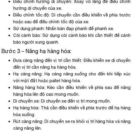
Điều chỉnh hướng di chuyển: Xoay vô lăng để điều chỉnh
hướng di chuyển của xe.
Điều chỉnh tốc độ: Di chuyển cần điều khiển về phía trước
hoặc sau để điều chỉnh tốc độ của xe.
Sử dụng phanh: Nhấn bàn đạp phanh để phanh xe.
Còi cảnh báo: Sử dụng còi cảnh báo khi cần thiết để cảnh
báo người xung quanh.
Bước 3 – Nâng hạ hàng hóa:
Đưa càng nâng đến vị trí cần thiết: Điều khiển xe di chuyển
đến vị trí cần nâng hạ hàng hóa.
Hạ càng nâng: Hạ càng nâng xuống cho đến khi tiếp xúc
với mặt đất hoặc pallet hàng hóa.
Nâng hàng hóa: Kéo cần điều khiển về phía sau để nâng
hàng hóa lên độ cao mong muốn.
Di chuyển xe: Di chuyển xe đến vị trí mong muốn.
Hạ hàng hóa: Thả cần điều khiển về phía trước để hạ hàng
hóa xuống.
Rút càng nâng: Di chuyển xe ra khỏi vị trí hàng hóa và nâng
càng nâng lên.