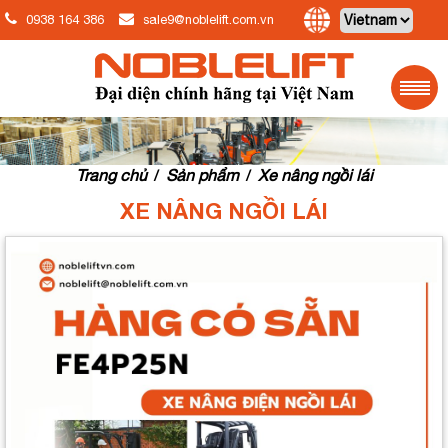
0938 164 386
sale9@noblelift.com.vn
Trang chủ
Sản phẩm
Xe nâng ngồi lái
/
/
XE NÂNG NGỒI LÁI