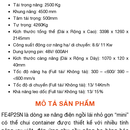
Tải trọng nâng: 2500 Kg
Khung nâng: 4500 mm
Tâm tải trọng: 500mm
Tự trọng: 4260Kg
Kích thước tổng thể (Dài x Rộng x Cao): 3398 x 1260 x
2145mm
Công suất động cơ nâng hạ/ di chuyển: 8.6/ 11 Kw
Dung lượng pin: 48V/ 600AH
Kích thước càng nâng (Dài x Rộng x Dày): 1070 x 120 x
40mm
Tốc độ nâng hạ (Full tải/ Không tải): 300 – <600/ 390 –
<600 mm/s
Tốc độ di chuyển (Full tải/ Không tải): 13/ 14Km/h
Khả năng leo dốc (Full tải/ Không tải): 13/ 15%
MÔ TẢ SẢN PHẨM
FE4P25N là dòng xe nâng điện ngồi lái nhỏ gọn “mini”
có thể chui container được thiết kế với nhiều tính