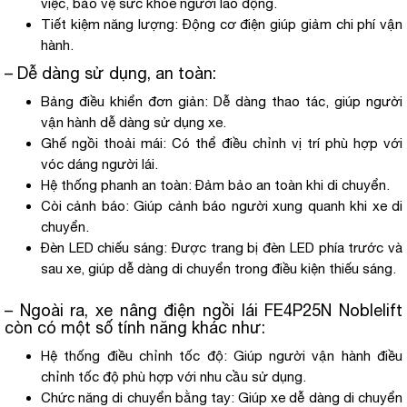
việc, bảo vệ sức khỏe người lao động.
Tiết kiệm năng lượng: Động cơ điện giúp giảm chi phí vận
hành.
– Dễ dàng sử dụng, an toàn:
Bảng điều khiển đơn giản: Dễ dàng thao tác, giúp người
vận hành dễ dàng sử dụng xe.
Ghế ngồi thoải mái: Có thể điều chỉnh vị trí phù hợp với
vóc dáng người lái.
Hệ thống phanh an toàn: Đảm bảo an toàn khi di chuyển.
Còi cảnh báo: Giúp cảnh báo người xung quanh khi xe di
chuyển.
Đèn LED chiếu sáng: Được trang bị đèn LED phía trước và
sau xe, giúp dễ dàng di chuyển trong điều kiện thiếu sáng.
– Ngoài ra, xe nâng điện ngồi lái FE4P25N Noblelift
còn có một số tính năng khác như:
Hệ thống điều chỉnh tốc độ: Giúp người vận hành điều
chỉnh tốc độ phù hợp với nhu cầu sử dụng.
Chức năng di chuyển bằng tay: Giúp xe dễ dàng di chuyển