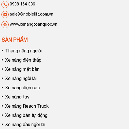
0938 164 386
sale9@noblelift.com.vn
www.xenangtoanquoc.vn
SẢN PHẨM
•
Thang nâng người
•
Xe nâng điện thấp
•
Xe nâng mặt bàn
•
Xe nâng ngồi lái
•
Xe nâng điện cao
•
Xe nâng tay
•
Xe nâng Reach Truck
•
Xe nâng bán tự động
•
Xe nâng dầu ngồi lái