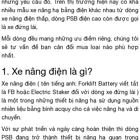
những yêu cầu đó. Trên thị trường hiện nay có khá
nhiều mẫu xe nâng hạ bằng điện khác nhau từ dòng
xe nâng điện thấp, dòng PSB điện cao còn được gọi
là xe đứng lái,
Mỗi dòng đều mang những ưu điểm riêng, chúng tôi
sẽ tư vấn để bạn cân đối mua loại nào phù hợp
nhất.
1. Xe nâng điện là gì?
Xe nâng điện ( tên tiếng anh: Forklift Battery viết tắt
là FB hoặc Electric Staker đối với dòng xe đứng lái )
là một trong những thiết bị nâng hạ sử dụng nguồn
nhiên liệu bằng bình acquy cho cả việc nâng hạ và di
chuyển.
Với sự phát triển và ngày càng hoàn thiện thì dòng
PSB đang trở thành thiết bị nâng hạ quan trọng