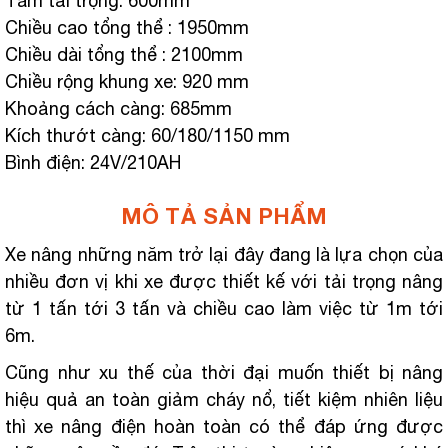
Tâm tải trọng: 600mm
Chiều cao tổng thể : 1950mm
Chiều dài tổng thể : 2100mm
Chiều rộng khung xe: 920 mm
Khoảng cách càng: 685mm
Kích thướt càng: 60/180/1150 mm
Bình điện: 24V/210AH
MÔ TẢ SẢN PHẨM
Xe nâng những năm trở lại đây đang là lựa chọn của
nhiều đơn vị khi xe được thiết kế với tải trọng nâng
từ 1 tấn tới 3 tấn và chiều cao làm việc từ 1m tới
6m.
Cũng như xu thế của thời đại muốn thiết bị nâng
hiệu quả an toàn giảm cháy nổ, tiết kiệm nhiên liệu
thì xe nâng điện hoàn toàn có thể đáp ứng được