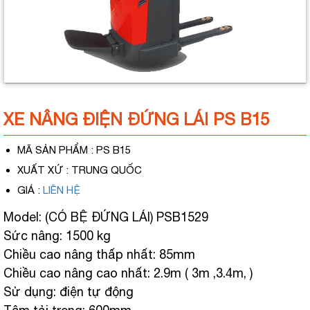
XE NÂNG ĐIỆN ĐỨNG LÁI PS B15
MÃ SẢN PHẨM
: PS B15
XUẤT XỨ
: TRUNG QUỐC
GIÁ
:
LIÊN HỆ
Model: (CÓ BỆ ĐỨNG LÁI) PSB1529
Sức nâng: 1500 kg
Chiều cao nâng thấp nhất: 85mm
Chiều cao nâng cao nhất: 2.9m ( 3m ,3.4m, )
Sử dụng: điện tự động