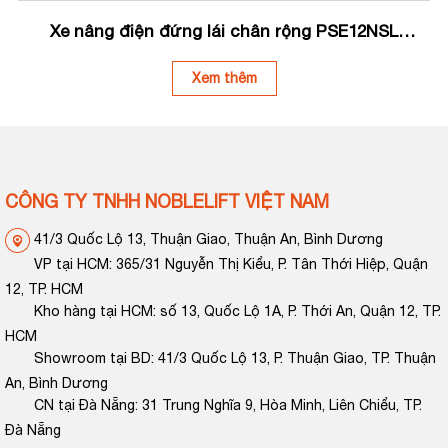
Xe nâng điện đứng lái chân rộng PSE12NSL
NOBLELIFT
Xem thêm
CÔNG TY TNHH NOBLELIFT VIỆT NAM
41/3 Quốc Lộ 13, Thuận Giao, Thuận An, Bình Dương
VP tại HCM: 365/31 Nguyễn Thị Kiểu, P. Tân Thới Hiệp, Quận
12, TP. HCM
Kho hàng tại HCM: số 13, Quốc Lộ 1A, P. Thới An, Quận 12, TP.
HCM
Showroom tại BD: 41/3 Quốc Lộ 13, P. Thuận Giao, TP. Thuận
An, Bình Dương
CN tại Đà Nẵng: 31 Trung Nghĩa 9, Hòa Minh, Liên Chiểu, TP.
Đà Nẵng