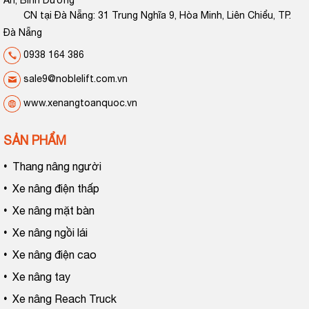
An, Bình Dương
CN tại Đà Nẵng: 31 Trung Nghĩa 9, Hòa Minh, Liên Chiểu, TP.
Đà Nẵng
0938 164 386
sale9@noblelift.com.vn
www.xenangtoanquoc.vn
SẢN PHẨM
•
Thang nâng người
•
Xe nâng điện thấp
•
Xe nâng mặt bàn
•
Xe nâng ngồi lái
•
Xe nâng điện cao
•
Xe nâng tay
•
Xe nâng Reach Truck