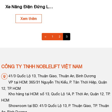
Xe Nâng Điện Đứng Lái
PS13/15RM
Xem thêm
<
1
2
3
CÔNG TY TNHH NOBLELIFT VIỆT NAM
41/3 Quốc Lộ 13, Thuận Giao, Thuận An, Bình Dương
VP tại HCM: 365/31 Nguyễn Thị Kiểu, P. Tân Thới Hiệp, Quận
12, TP. HCM
Kho hàng tại HCM: số 13, Quốc Lộ 1A, P. Thới An, Quận 12, TP.
HCM
Showroom tại BD: 41/3 Quốc Lộ 13, P. Thuận Giao, TP. Thuận